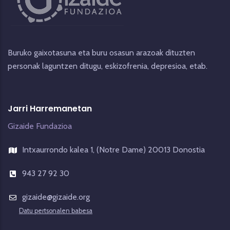
Buruko gaixotasuna eta buru osasun arazoak dituzten
personak laguntzen ditugu, eskizofrenia, depresioa, etab.
Jarri Harremanetan
Gizaide Fundazioa
Intxaurrondo kalea 1, (Notre Dame) 20013 Donostia
943 27 92 30
gizaide@gizaide.org
Datu pertsonalen babesa