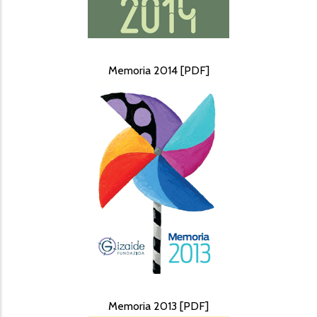
Memoria 2014 [PDF]
Memoria 2013 [PDF]