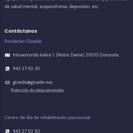
de salud mental, esquizofrenia, depresión, etc.
Contáctanos
Fundación Gizaide
Intxaurrondo kalea 1, (Notre Dame) 20013 Donostia
943 27 92 30
gizaide@gizaide.eus
Protección de datos personales
Centro de día de rehabilitación psicosocial
943 27 92 30