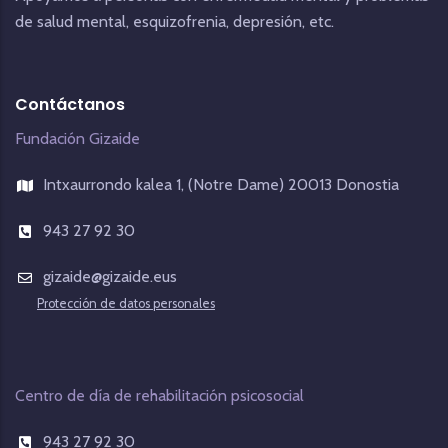
de salud mental, esquizofrenia, depresión, etc.
Contáctanos
Fundación Gizaide
Intxaurrondo kalea 1, (Notre Dame) 20013 Donostia
943 27 92 30
gizaide@gizaide.eus
Protección de datos personales
Centro de día de rehabilitación psicosocial
943 27 92 30