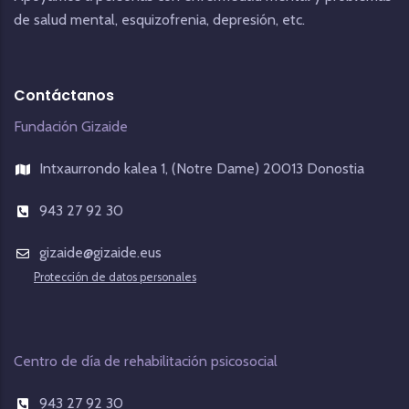
de salud mental, esquizofrenia, depresión, etc.
Contáctanos
Fundación Gizaide
Intxaurrondo kalea 1, (Notre Dame) 20013 Donostia
943 27 92 30
gizaide@gizaide.eus
Protección de datos personales
Centro de día de rehabilitación psicosocial
943 27 92 30