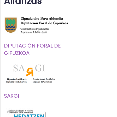
Alianzas
DIPUTACIÓN FORAL DE
GIPUZKOA
SARGI