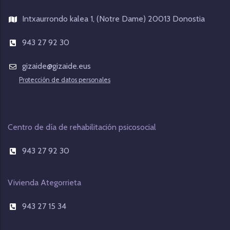
Intxaurrondo kalea 1, (Notre Dame) 20013 Donostia
943 27 92 30
gizaide@gizaide.eus
Protección de datos personales
Centro de día de rehabilitación psicosocial
943 27 92 30
Vivienda Ategorrieta
943 27 15 34