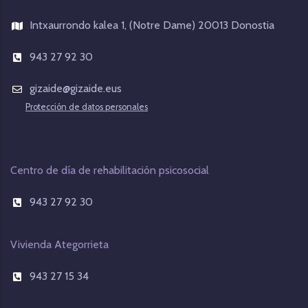
Intxaurrondo kalea 1, (Notre Dame) 20013 Donostia
943 27 92 30
gizaide@gizaide.eus
Protección de datos personales
Centro de día de rehabilitación psicosocial
943 27 92 30
Vivienda Ategorrieta
943 27 15 34