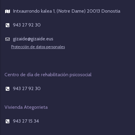
Intxaurrondo kalea 1, (Notre Dame) 20013 Donostia
943 27 92 30
gizaide@gizaide.eus
Protección de datos personales
Centro de día de rehabilitación psicosocial
943 27 92 30
Vivienda Ategorrieta
943 27 15 34