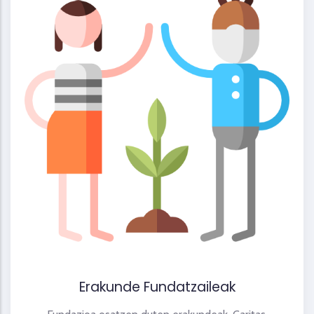
Erakunde Fundatzaileak