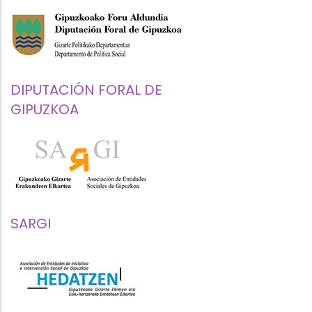
DIPUTACIÓN FORAL DE
GIPUZKOA
SARGI