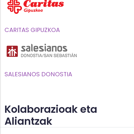
CARITAS GIPUZKOA
SALESIANOS DONOSTIA
Kolaborazioak eta
Aliantzak