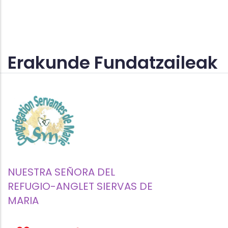
Erakunde Fundatzaileak
NUESTRA SEÑORA DEL
REFUGIO-ANGLET SIERVAS DE
MARIA