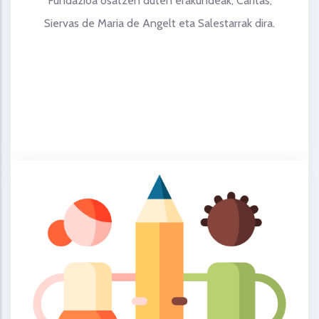
Fundazioa osatzen duten erakundeak, Caritas,
Siervas de Maria de Angelt eta Salestarrak dira.