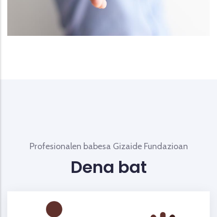
Profesionalen babesa Gizaide Fundazioan
Dena bat