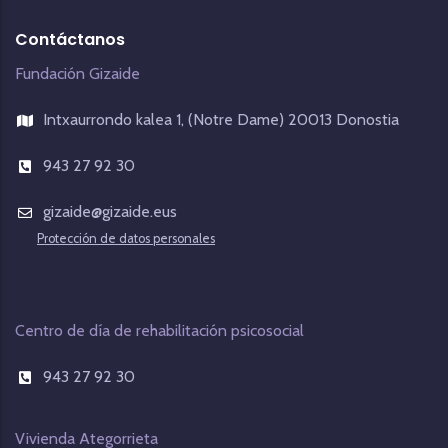
Contáctanos
Fundación Gizaide
Intxaurrondo kalea 1, (Notre Dame) 20013 Donostia
943 27 92 30
gizaide@gizaide.eus
Protección de datos personales
Centro de día de rehabilitación psicosocial
943 27 92 30
Vivienda Ategorrieta