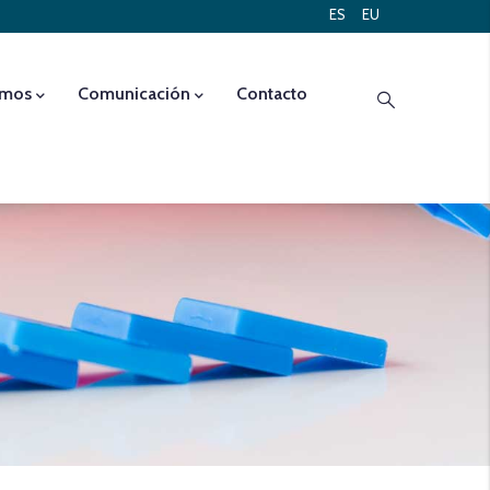
ES
EU
emos
Comunicación
Contacto