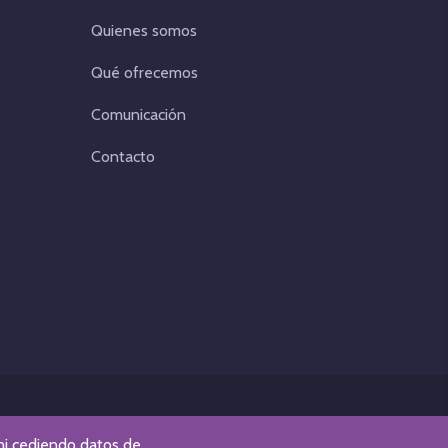
Quienes somos
Qué ofrecemos
Comunicación
Contacto
 ni cediendo datos de