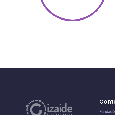
Cont
Fundació