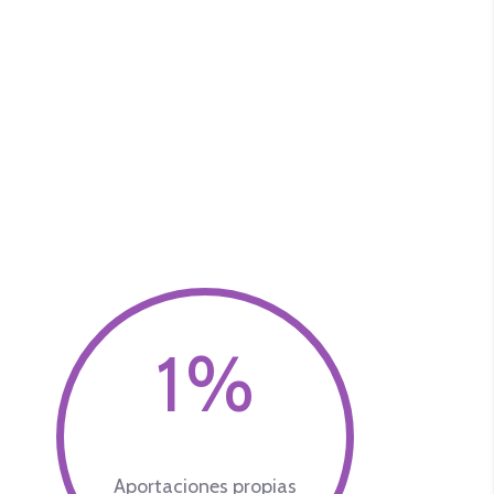
2
%
Aportaciones propias