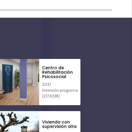
Centro de
Rehabilitación
Psicosocial
2021
Inversión programa
(217.433€)
Vivienda con
supervisión alta